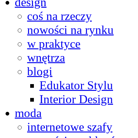
design
coś na rzeczy
nowości na rynku
w praktyce
wnętrza
blogi
Edukator Stylu
Interior Design
moda
internetowe szafy