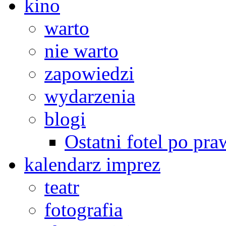
kino
warto
nie warto
zapowiedzi
wydarzenia
blogi
Ostatni fotel po pra
kalendarz imprez
teatr
fotografia