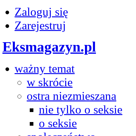
Zaloguj się
Zarejestruj
Eksmagazyn.pl
ważny temat
w skrócie
ostra niezmieszana
nie tylko o seksie
o seksie