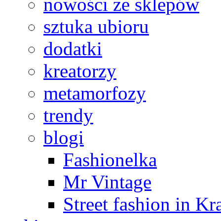
nowości ze sklepów
sztuka ubioru
dodatki
kreatorzy
metamorfozy
trendy
blogi
Fashionelka
Mr Vintage
Street fashion in K