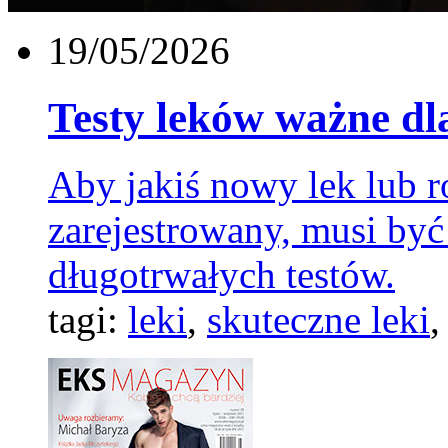
19/05/2026
Testy leków ważne dla
Aby jakiś nowy lek lub rod
zarejestrowany, musi być
długotrwałych testów.
tagi:
leki
,
skuteczne leki