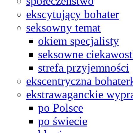
społeczeństwo
ekscytujący bohater
seksowny temat
okiem specjalisty
seksowne ciekawost
strefa przyjemności
ekscentryczna bohater
ekstrawaganckie wyp
po Polsce
po świecie