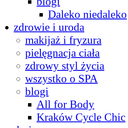
blogi
Daleko niedaleko
zdrowie i uroda
makijaż i fryzura
pielęgnacja ciała
zdrowy styl życia
wszystko o SPA
blogi
All for Body
Kraków Cycle Chic