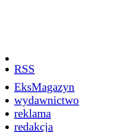
RSS
EksMagazyn
wydawnictwo
reklama
redakcja