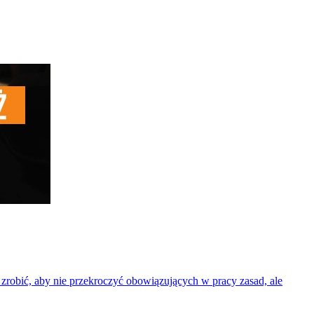
 zrobić, aby nie przekroczyć obowiązujących w pracy zasad, ale