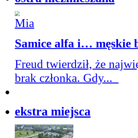
Samice alfa i… męskie 
Freud twierdził, że najwi
brak członka. Gdy...
eks
tra miejsca