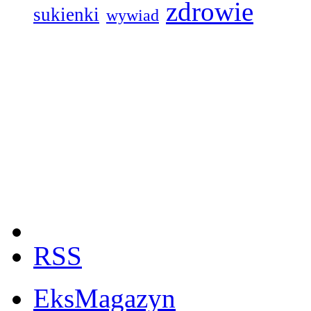
zdrowie
sukienki
wywiad
RSS
EksMagazyn