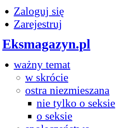
Zaloguj się
Zarejestruj
Eksmagazyn.pl
ważny temat
w skrócie
ostra niezmieszana
nie tylko o seksie
o seksie