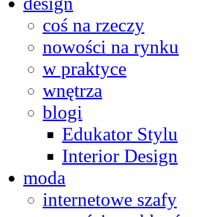
design
coś na rzeczy
nowości na rynku
w praktyce
wnętrza
blogi
Edukator Stylu
Interior Design
moda
internetowe szafy