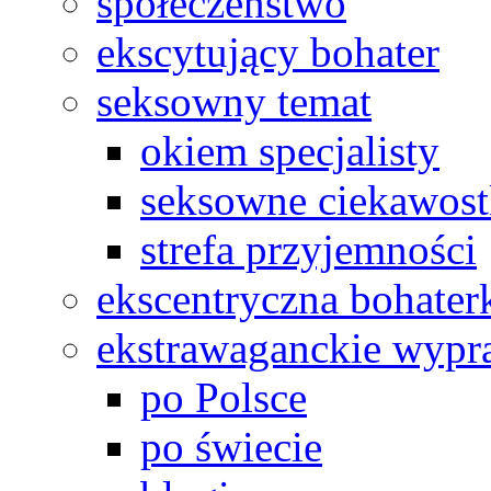
społeczeństwo
ekscytujący bohater
seksowny temat
okiem specjalisty
seksowne ciekawost
strefa przyjemności
ekscentryczna bohater
ekstrawaganckie wyp
po Polsce
po świecie