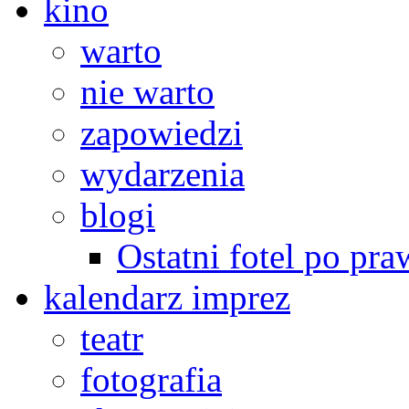
kino
warto
nie warto
zapowiedzi
wydarzenia
blogi
Ostatni fotel po pra
kalendarz imprez
teatr
fotografia