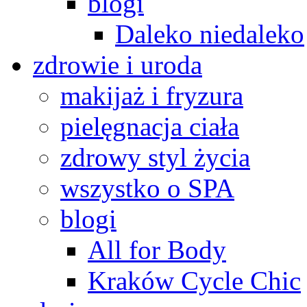
blogi
Daleko niedaleko
zdrowie i uroda
makijaż i fryzura
pielęgnacja ciała
zdrowy styl życia
wszystko o SPA
blogi
All for Body
Kraków Cycle Chic