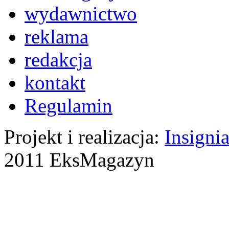
wydawnictwo
reklama
redakcja
kontakt
Regulamin
Projekt i realizacja:
Insigni
2011 EksMagazyn